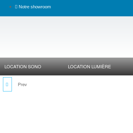
Notre showroom
LOCATION SONO
LOCATION LUMIÈRE
Prev
AGDUO29-05