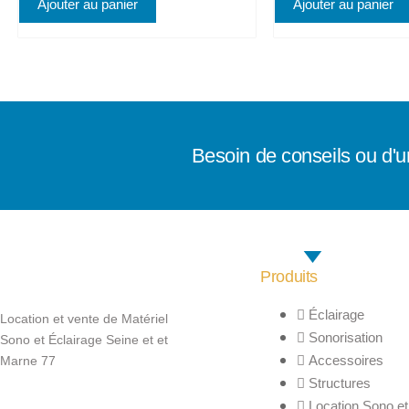
Ajouter au panier
Ajouter au panier
Besoin de conseils ou d'u
Produits
Éclairage
Location et vente de Matériel
Sonorisation
Sono et Éclairage Seine et et
Accessoires
Marne 77
Structures
Location Sono et