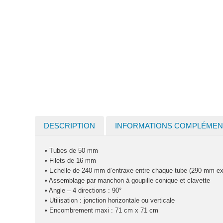
DESCRIPTION
INFORMATIONS COMPLÉMEN
• Tubes de 50 mm
• Filets de 16 mm
• Echelle de 240 mm d’entraxe entre chaque tube (290 mm ext
• Assemblage par manchon à goupille conique et clavette
• Angle – 4 directions : 90°
• Utilisation : jonction horizontale ou verticale
• Encombrement maxi : 71 cm x 71 cm