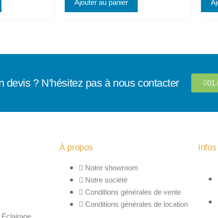
Ajouter au panier
Aj
n devis ? N'hésitez pas à nous contacter
01.
À propos
Infos
Notre showroom
Notre société
Conditions générales de vente
Conditions générales de location
 Éclairage