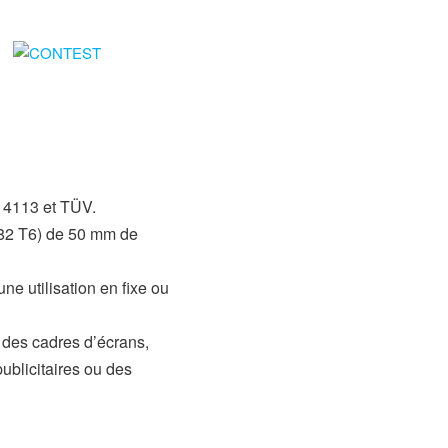
 4113 et TÜV.
082 T6) de 50 mm de
 utilisation en fixe ou
r des cadres d’écrans,
ublicitaires ou des