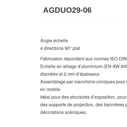
AGDUO29-06
Angle échelle
4 directions 90° plat
Fabrication répondant aux normes ISO DIN
Echelle en alliage d’aluminium (EN AW 6
diamètre et 2 mm d’épaisseur.
Assemblage par manchons coniques pour une
en mobile.
Idéal pour des structures d’exposition, pou
des supports de projection, des bannières p
décorations scéniques.