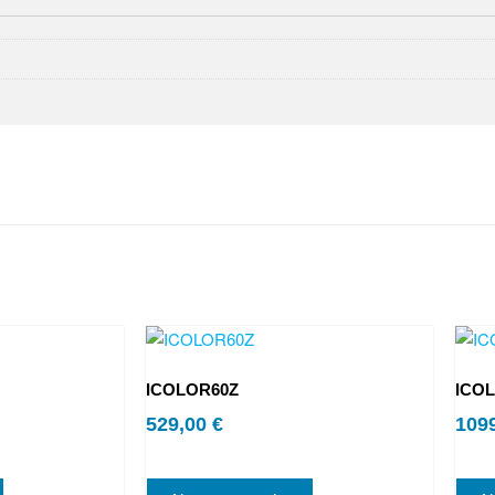
ICOLOR60Z
ICO
529,00
€
109