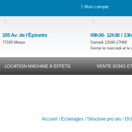
Mon compte
105 Av. de l'Épinette
09h30- 12h30 / 13
77100 Meaux
Samedi 12h00-17H00
Fermé le mercredi et le
LOCATION MACHINE À EFFETS
VENTE SONO ET
Accueil
/
Eclairages
/
Structure pro alu
/
DU