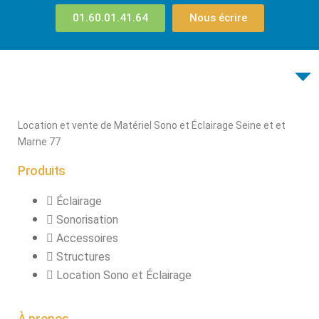
connecteurs
01.60.01.41.64
Nous écrire
Structures, ponts
et pieds
Structure pro alu
Location et vente de Matériel Sono et Éclairage Seine et et
X
Marne 77
Produits
Éclairage
Sonorisation
Accessoires
Structures
Location Sono et Éclairage
À propos