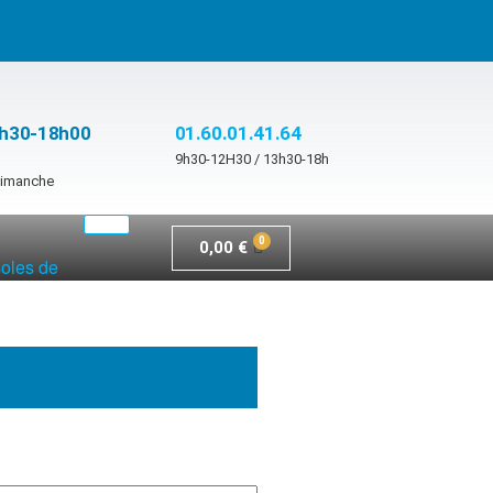
3h30-18h00
01.60.01.41.64
9h30-12H30 / 13h30-18h
 dimanche
0,00
€
soles de