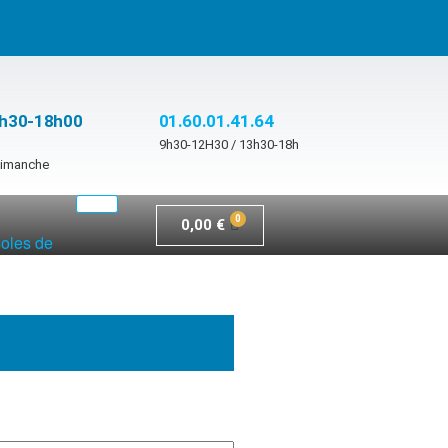
3h30-18h00
01.60.01.41.64
9h30-12H30 / 13h30-18h
 dimanche
0,00
€
soles de