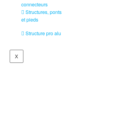
connecteurs
Structures, ponts
et pieds
Structure pro alu
X