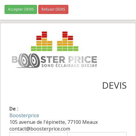
Accepter DEVIS
Refuser DEVIS
DEVIS
De :
Boosterprice
105 avenue de l'épinette, 77100 Meaux
contact@boosterprice.com