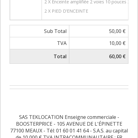
2 X Enceinte amplifiée 2 voies 10 pouces 20
2 X PIED D’ENCEINTE
Sub Total
50,00 €
TVA
10,00 €
Total
60,00 €
SAS TEKLOCATION Enseigne commerciale -
BOOSTERPRICE - 105 AVENUE DE L'ÉPINETTE
77100 MEAUX - Tél: 01 60 01 41 64 - S.A.S. au capital
de 10 000 € TVA INTRACOMMUNAUTAIRE : FR