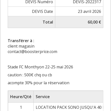
DEVIS Numéro
DEVIS-2022317
DEVIS Date
23 avril 2026
Total
60,00 €
Transférer à :
client magasin
contact@boosterprice.com
Stade FC Monthyon 22-25 mai 2026
caution : 500€ chq ou cb
acompte 30% pour la réservation
Heure/Qté
Service
1
LOCATION PACK SONO JUSQU'A 40 P