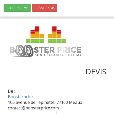
Accepter DEVIS
Refuser DEVIS
DEVIS
De :
Boosterprice
105 avenue de l'épinette, 77100 Meaux
contact@boosterprice.com