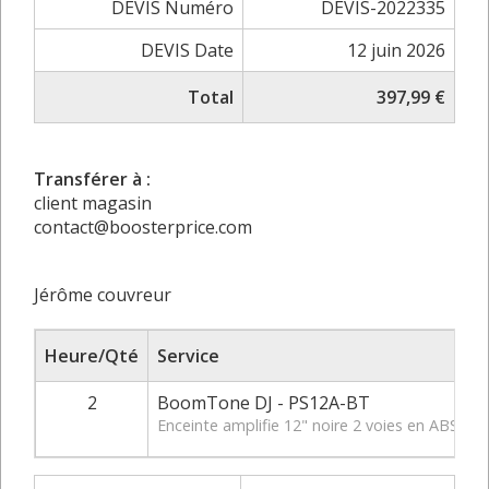
DEVIS Numéro
DEVIS-2022335
DEVIS Date
12 juin 2026
Total
397,99 €
Transférer à :
client magasin
contact@boosterprice.com
Jérôme couvreur
Heure/Qté
Service
2
BoomTone DJ - PS12A-BT
Enceinte amplifie 12" noire 2 voies en ABS, 