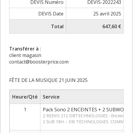
DEVIS Numéro
DEVIS-2022243
DEVIS Date
25 avril 2025
Total
647,60 €
Transférer à :
client magasin
contact@boosterprice.com
FÊTE DE LA MUSIQUE 21 JUIN 2025
Heure/Qté
Service
1
Pack Sono 2 ENCEINTES + 2 SUBWOOFE
2 REEVO 212 DBTECHNOLOGIES : Enceinte ampli
2 SUB 18H – DB TECHNOLOGIES. COMME SON