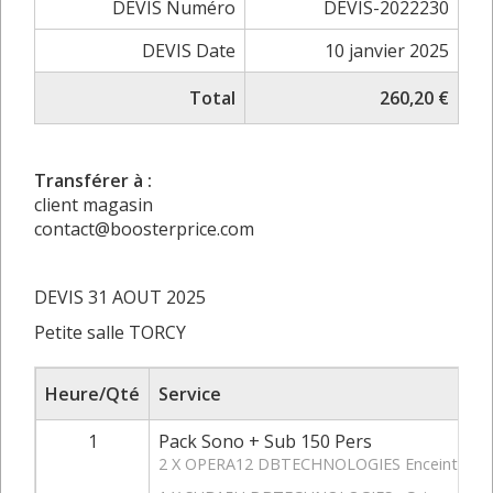
DEVIS Numéro
DEVIS-2022230
DEVIS Date
10 janvier 2025
Total
260,20 €
Transférer à :
client magasin
contact@boosterprice.com
DEVIS 31 AOUT 2025
Petite salle TORCY
Heure/Qté
Service
1
Pack Sono + Sub 150 Pers
2 X OPERA12 DBTECHNOLOGIES Enceinte activ