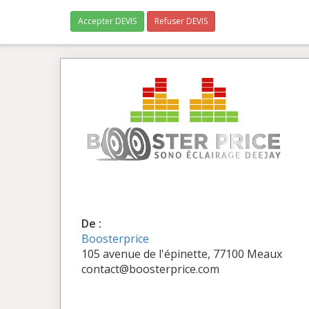
Accepter DEVIS
Refuser DEVIS
De :
Boosterprice
105 avenue de l'épinette, 77100 Meaux
contact@boosterprice.com