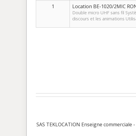
1
Location BE-1020/2MIC R
Double micro UHF sans fil Systè
discours et les animations Utilis
SAS TEKLOCATION Enseigne commerciale - BO