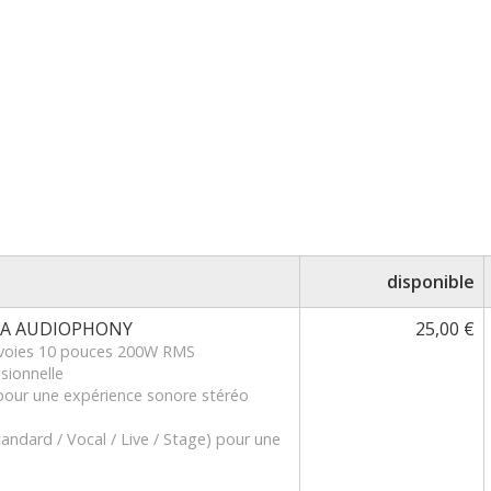
disponible
10A AUDIOPHONY
25,00 €
2 voies 10 pouces 200W RMS
ssionnelle
our une expérience sonore stéréo
andard / Vocal / Live / Stage) pour une