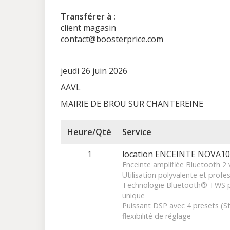
Transférer à :
client magasin
contact@boosterprice.com
jeudi 26 juin 2026
AAVL
MAIRIE DE BROU SUR CHANTEREINE
Heure/Qté
Service
1
location ENCEINTE NOVA
Enceinte amplifiée Bluetooth 
Utilisation polyvalente et profe
Technologie Bluetooth® TWS p
unique
Puissant DSP avec 4 presets (St
flexibilité de réglage