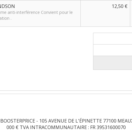
ONDSON
12,50 €
me anti-interférence Convient pour le
ation .
OSTERPRICE - 105 AVENUE DE L'ÉPINETTE 77100 MEAUX - Tél:
000 € TVA INTRACOMMUNAUTAIRE : FR 39531600070