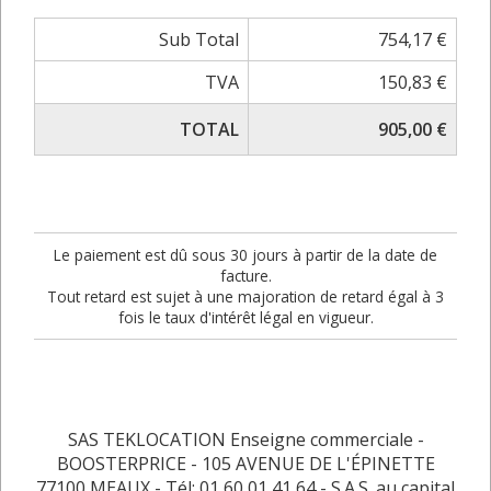
Sub Total
754,17 €
TVA
150,83 €
TOTAL
905,00 €
Le paiement est dû sous 30 jours à partir de la date de
facture.
Tout retard est sujet à une majoration de retard égal à 3
fois le taux d'intérêt légal en vigueur.
SAS TEKLOCATION Enseigne commerciale -
BOOSTERPRICE - 105 AVENUE DE L'ÉPINETTE
77100 MEAUX - Tél: 01 60 01 41 64 - S.A.S. au capital