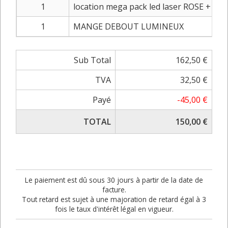
1
location mega pack led laser ROSE + de
1
MANGE DEBOUT LUMINEUX
Sub Total
162,50 €
TVA
32,50 €
Payé
-45,00 €
TOTAL
150,00 €
Le paiement est dû sous 30 jours à partir de la date de
facture.
Tout retard est sujet à une majoration de retard égal à 3
fois le taux d'intérêt légal en vigueur.