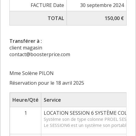
FACTURE Date
30 septembre 2024
TOTAL
150,00 €
Transférer à :
client magasin
contact@boosterprice.com
Mme Solène PILON
Réservation pour le 18 avril 2025
Heure/Qté
Service
1
LOCATION SESSION 6 SYSTÈME COLON
Système son de type colonne PROEL SESSION6 a
Le SESSION6 est un système son portable com