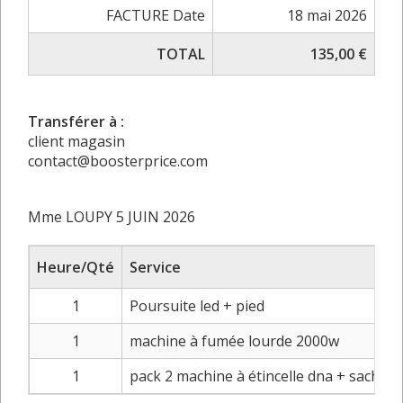
FACTURE Date
18 mai 2026
TOTAL
135,00 €
Transférer à :
client magasin
contact@boosterprice.com
Mme LOUPY 5 JUIN 2026
Heure/Qté
Service
1
Poursuite led + pied
1
machine à fumée lourde 2000w
1
pack 2 machine à étincelle dna + sachet