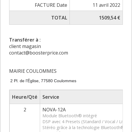
FACTURE Date
11 avril 2022
TOTAL
1509,54 €
Transférer à :
client magasin
contact@boosterprice.com
MAIRIE COULOMMES
2 Pl. de l'Église, 77580 Coulommes
Heure/Qté
Service
2
NOVA-12A
Module Bluetooth® intégré
DSP avec 4 Presets (Standard / Vocal / Live / 
Stéréo grâce à la technologie Bluetooth® T