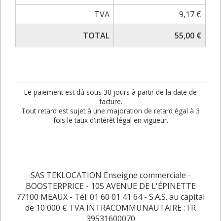
TVA
9,17 €
TOTAL
55,00 €
Le paiement est dû sous 30 jours à partir de la date de
facture.
Tout retard est sujet à une majoration de retard égal à 3
fois le taux d'intérêt légal en vigueur.
SAS TEKLOCATION Enseigne commerciale -
BOOSTERPRICE - 105 AVENUE DE L'ÉPINETTE
77100 MEAUX - Tél: 01 60 01 41 64 - S.A.S. au capital
de 10 000 € TVA INTRACOMMUNAUTAIRE : FR
39531600070