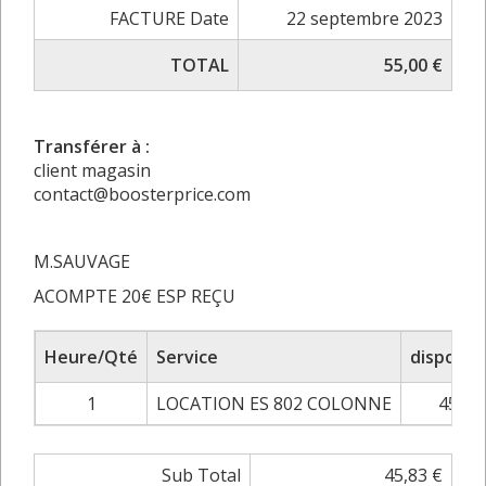
FACTURE Date
22 septembre 2023
TOTAL
55,00 €
Transférer à :
client magasin
contact@boosterprice.com
M.SAUVAGE
ACOMPTE 20€ ESP REÇU
Heure/Qté
Service
disponib
1
LOCATION ES 802 COLONNE
45,83
Sub Total
45,83 €