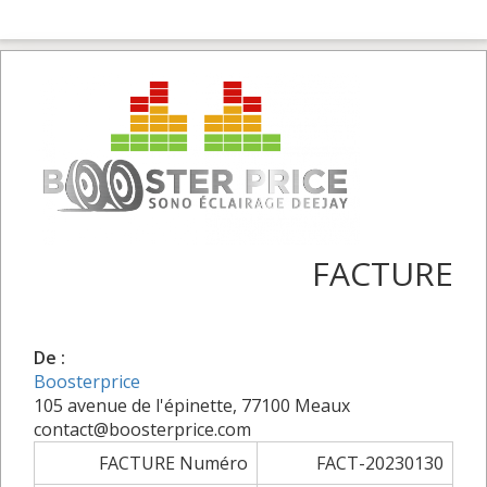
FACTURE
De :
Boosterprice
105 avenue de l'épinette, 77100 Meaux
contact@boosterprice.com
FACTURE Numéro
FACT-20230130