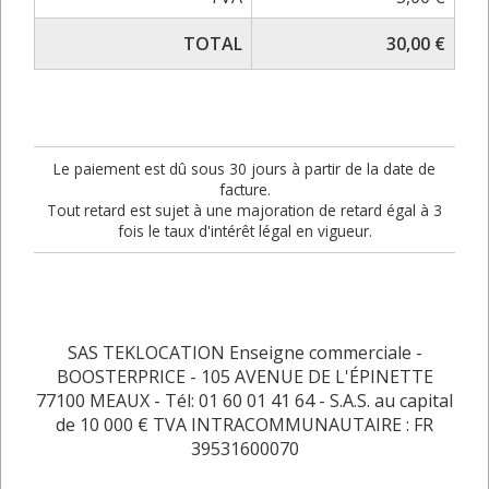
TOTAL
30,00 €
Le paiement est dû sous 30 jours à partir de la date de
facture.
Tout retard est sujet à une majoration de retard égal à 3
fois le taux d'intérêt légal en vigueur.
SAS TEKLOCATION Enseigne commerciale -
BOOSTERPRICE - 105 AVENUE DE L'ÉPINETTE
77100 MEAUX - Tél: 01 60 01 41 64 - S.A.S. au capital
de 10 000 € TVA INTRACOMMUNAUTAIRE : FR
39531600070