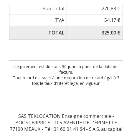
Sub Total
270,83 €
TVA
54,17 €
TOTAL
325,00 €
Le paiement est dû sous 30 jours à partir de la date de
facture.
Tout retard est sujet à une majoration de retard égal à 3
fois le taux d'intérêt légal en vigueur.
SAS TEKLOCATION Enseigne commerciale -
BOOSTERPRICE - 105 AVENUE DE L'ÉPINETTE
77100 MEAUX - Tél: 01 60 01 41 64 - S.A.S. au capital