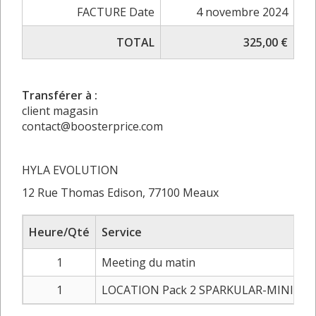
FACTURE Date
4 novembre 2024
TOTAL
325,00 €
Transférer à :
client magasin
contact@boosterprice.com
HYLA EVOLUTION
12 Rue Thomas Edison, 77100 Meaux
Heure/Qté
Service
1
Meeting du matin
1
LOCATION Pack 2 SPARKULAR-MINI ÉTI