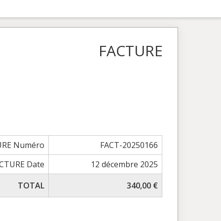
FACTURE
URE Numéro
FACT-20250166
CTURE Date
12 décembre 2025
TOTAL
340,00 €