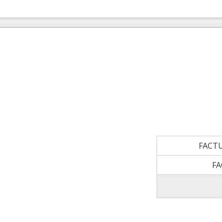
FACT
FA