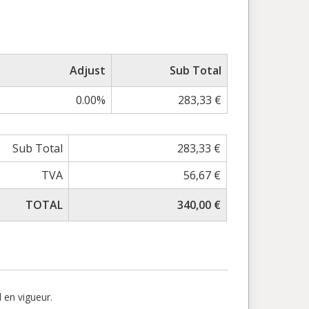
Adjust
Sub Total
0.00%
283,33 €
Sub Total
283,33 €
TVA
56,67 €
TOTAL
340,00 €
l en vigueur.