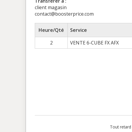
Transférer à :
client magasin
contact@boosterprice.com
Heure/Qté
Service
2
VENTE 6-CUBE FX AFX
Tout retard 