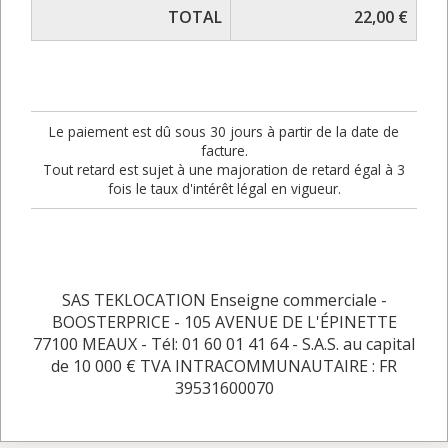
TOTAL
22,00 €
Le paiement est dû sous 30 jours à partir de la date de
facture.
Tout retard est sujet à une majoration de retard égal à 3
fois le taux d'intérêt légal en vigueur.
SAS TEKLOCATION Enseigne commerciale -
BOOSTERPRICE - 105 AVENUE DE L'ÉPINETTE
77100 MEAUX - Tél: 01 60 01 41 64 - S.A.S. au capital
de 10 000 € TVA INTRACOMMUNAUTAIRE : FR
39531600070