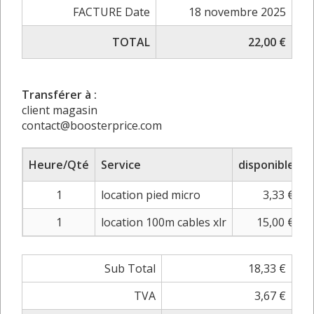
FACTURE Date
18 novembre 2025
TOTAL
22,00 €
Transférer à :
client magasin
contact@boosterprice.com
Heure/Qté
Service
disponible
A
1
location pied micro
3,33 €
1
location 100m cables xlr
15,00 €
Sub Total
18,33 €
TVA
3,67 €