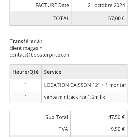
FACTURE Date
21 octobre 2024
TOTAL
57,00 €
Transférer à :
client magasin
contact@boosterprice.com
Heure/Qté
Service
1
LOCATION CAISSON 12" + 1 montarbo 8
1
vente mini jack rca 1,5m flx
Sub Total
47,50 €
TVA
9,50 €