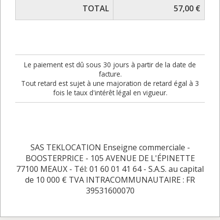
TOTAL
57,00 €
Le paiement est dû sous 30 jours à partir de la date de
facture.
Tout retard est sujet à une majoration de retard égal à 3
fois le taux d'intérêt légal en vigueur.
SAS TEKLOCATION Enseigne commerciale -
BOOSTERPRICE - 105 AVENUE DE L'ÉPINETTE
77100 MEAUX - Tél: 01 60 01 41 64 - S.A.S. au capital
de 10 000 € TVA INTRACOMMUNAUTAIRE : FR
39531600070