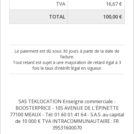
TVA
16,67 €
TOTAL
100,00 €
Le paiement est dû sous 30 jours à partir de la date de
facture.
Tout retard est sujet à une majoration de retard égal à 3
fois le taux d'intérêt légal en vigueur.
SAS TEKLOCATION Enseigne commerciale -
BOOSTERPRICE - 105 AVENUE DE L'ÉPINETTE
77100 MEAUX - Tél: 01 60 01 41 64 - S.A.S. au capital
de 10 000 € TVA INTRACOMMUNAUTAIRE : FR
39531600070