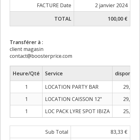
FACTURE Date
2 janvier 2024
TOTAL
100,00 €
Transférer à :
client magasin
contact@boosterprice.com
Heure/Qté
Service
disponible
1
LOCATION PARTY BAR
29,17 €
1
LOCATION CAISSON 12"
29,16 €
1
LOC PACK LYRE SPOT IBIZA
25,00 €
Sub Total
83,33 €