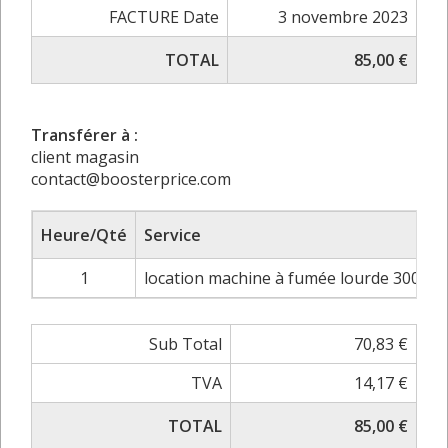
FACTURE Date
3 novembre 2023
TOTAL
85,00 €
Transférer à :
client magasin
contact@boosterprice.com
Heure/Qté
Service
1
location machine à fumée lourde 3000W
Sub Total
70,83 €
TVA
14,17 €
TOTAL
85,00 €