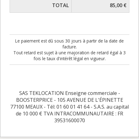
TOTAL
85,00 €
Le paiement est dû sous 30 jours à partir de la date de
facture.
Tout retard est sujet à une majoration de retard égal à 3
fois le taux d'intérêt légal en vigueur.
SAS TEKLOCATION Enseigne commerciale -
BOOSTERPRICE - 105 AVENUE DE L'ÉPINETTE
77100 MEAUX - Tél: 01 60 01 41 64 - S.A.S. au capital
de 10 000 € TVA INTRACOMMUNAUTAIRE : FR
39531600070